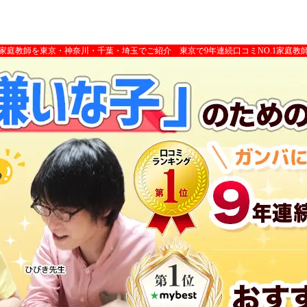
家庭教師を東京・神奈川・千葉・埼玉でご紹介 東京で9年連続口コミNO.1家庭教