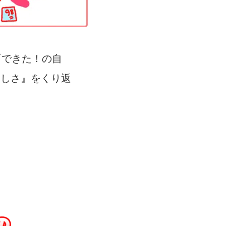
『できた！の自
楽しさ』をくり返