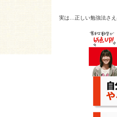
実は…正しい勉強法さ