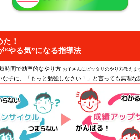
めた！
が“やる気”になる指導法
短時間で効率的なやり方
お子さんにピッタリのやり方教えま
いな子に、「もっと勉強しなさい！」と言っても無理な