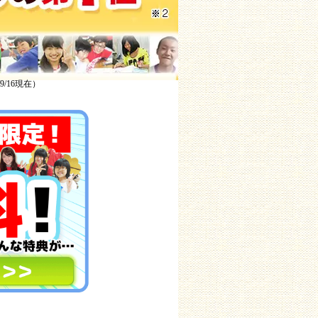
/16現在）