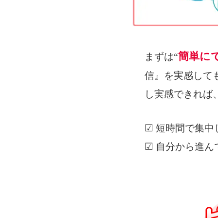
簡単に
まずは“
信』を実感して
し実感できれば
☑ 短時間で集
☑ 自分から進