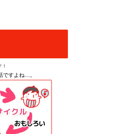
す！
話ですよね…。