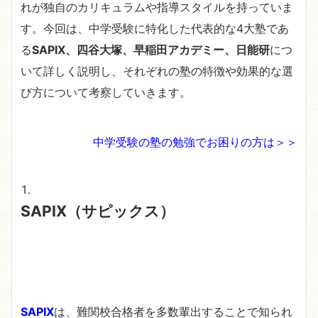
れが独自のカリキュラムや指導スタイルを持っていま
す。今回は、中学受験に特化した代表的な4大塾であ
る
SAPIX、四谷大塚、早稲田アカデミー、日能研
につ
いて詳しく説明し、それぞれの塾の特徴や効果的な選
び方について考察していきます。
中学受験の塾の勉強でお困りの方は＞＞
SAPIX（サピックス）
SAPIX
は、難関校合格者を多数輩出することで知られ