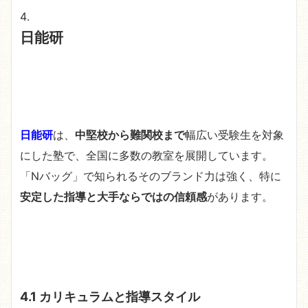
日能研
日能研
は、
中堅校から難関校まで
幅広い受験生を対象
にした塾で、全国に多数の教室を展開しています。
「Nバッグ」で知られるそのブランド力は強く、特に
安定した指導と大手ならではの信頼感
があります。
4.1 カリキュラムと指導スタイル