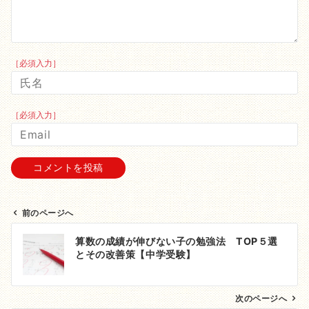
［必須入力］
［必須入力］
前のページへ
投
算数の成績が伸びない子の勉強法 TOP５選
稿
とその改善策【中学受験】
ナ
次のページへ
ビ