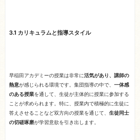
3.1 カリキュラムと指導スタイル
早稲田アカデミーの授業は非常に
活気があり、講師の
熱意
が感じられる環境です。集団指導の中で、
一体感
のある授業
を通して、生徒が主体的に授業に参加する
ことが求められます。特に、授業内で積極的に生徒に
答えさせることなど双方向の授業を通じて、
生徒同士
の切磋琢磨
が学習意欲を引き出します。