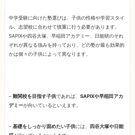
中学受験に向けた塾選びは、子供の性格や学習スタイ
ル、志望校に合わせて慎重に行う必要があります。
SAPIXや四谷大塚、早稲田アカデミー、日能研のそれ
ぞれが異なる強みを持っており、どの塾が最も効果的
かは個々の子供によって異なります。
–
難関校を目指す子供
であれば、
SAPIXや早稲田アカ
デミー
が向いているといえます。
–
基礎をしっかり固めたい子供
には、
四谷大塚や日能