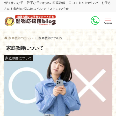
勉強嫌いな子・苦手な子のための家庭教師、口コミ No.1のガンバ | お子さ
んのお勉強の悩みはスペシャリストにお任せ
Menu
家庭教師のガンバ
家庭教師について
家庭教師について
家庭教師について