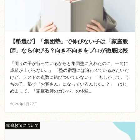
【塾選び】「集団塾」で伸びない子は「家庭教
師」なら伸びる？向き不向きをプロが徹底比較
「周りの子が行っているからと集団塾に入れたのに、一向に
成績が上がらない…」 「塾の宿題には追われているみたいだ
けど、テストの点数に結びついていない」 「もしかして、う
ちの子、塾で『お客さん』になっているんじゃ…？」 はじ
めまして。「家庭教師のガンバ」の体験...
2026年3月27日
家庭教師について