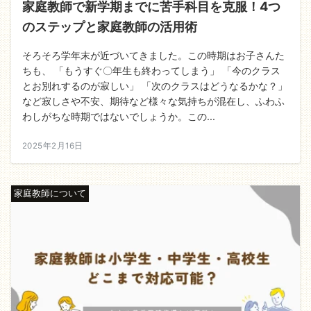
家庭教師で新学期までに苦手科目を克服！4つ
のステップと家庭教師の活用術
そろそろ学年末が近づいてきました。この時期はお子さんた
ちも、 「もうすぐ〇年生も終わってしまう」 「今のクラス
とお別れするのが寂しい」 「次のクラスはどうなるかな？」
など寂しさや不安、期待など様々な気持ちが混在し、ふわふ
わしがちな時期ではないでしょうか。この...
2025年2月16日
家庭教師について