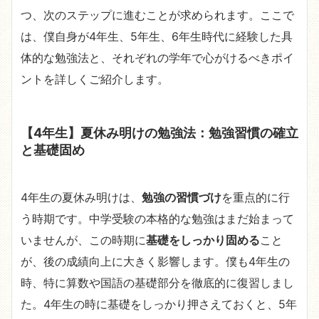
つ、次のステップに進むことが求められます。ここで
は、僕自身が4年生、5年生、6年生時代に経験した具
体的な勉強法と、それぞれの学年で心がけるべきポイ
ントを詳しくご紹介します。
【4年生】夏休み明けの勉強法：勉強習慣の確立
と基礎固め
4年生の夏休み明けは、
勉強の習慣づけ
を重点的に行
う時期です。中学受験の本格的な勉強はまだ始まって
いませんが、この時期に
基礎をしっかり固める
こと
が、後の成績向上に大きく影響します。僕も4年生の
時、特に算数や国語の基礎部分を徹底的に復習しまし
た。4年生の時に基礎をしっかり押さえておくと、5年