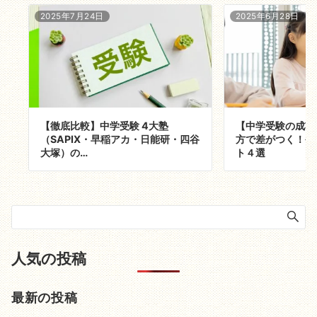
2025年7月24日
2025年6月28日
【徹底比較】中学受験 4大塾
【中学受験の成功
（SAPIX・早稲アカ・日能研・四谷
方で差がつく！今
大塚）の…
ト４選
人気の投稿
最新の投稿