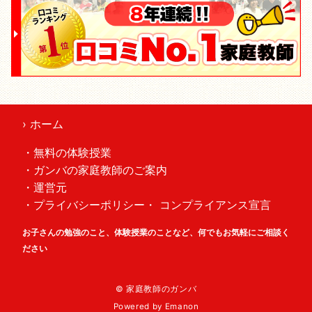
› ホーム
・無料の体験授業
・ガンバの家庭教師のご案内
・運営元
・プライバシーポリシー・ コンプライアンス宣言
お子さんの勉強のこと、体験授業のことなど、何でもお気軽にご相談く
ださい
© 家庭教師のガンバ
Powered by
Emanon