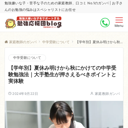
勉強嫌いな子・苦手な子のための家庭教師、口コミ No.1のガンバ | お子さ
んのお勉強の悩みはスペシャリストにお任せ
Menu
家庭教師のガンバ
中学受験について
【学年別】夏休み明けから秋にかけての中学受験勉強法｜大手塾生が押さえるべきポイントと実体験
中学受験について
【学年別】夏休み明けから秋にかけての中学受
験勉強法｜大手塾生が押さえるべきポイントと
実体験
2024年9月22日
家庭教師ガンバ