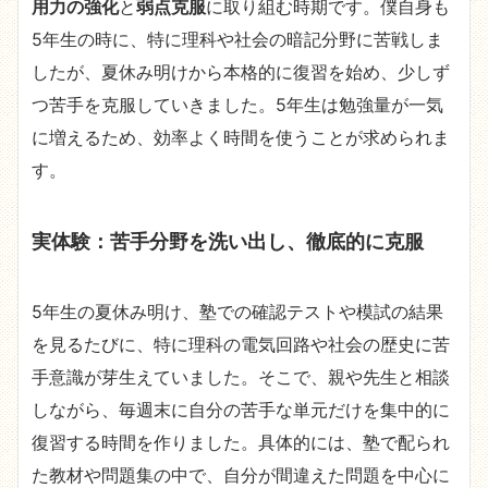
用力の強化
と
弱点克服
に取り組む時期です。僕自身も
5年生の時に、特に理科や社会の暗記分野に苦戦しま
したが、夏休み明けから本格的に復習を始め、少しず
つ苦手を克服していきました。5年生は勉強量が一気
に増えるため、効率よく時間を使うことが求められま
す。
実体験：苦手分野を洗い出し、徹底的に克服
5年生の夏休み明け、塾での確認テストや模試の結果
を見るたびに、特に理科の電気回路や社会の歴史に苦
手意識が芽生えていました。そこで、親や先生と相談
しながら、毎週末に自分の苦手な単元だけを集中的に
復習する時間を作りました。具体的には、塾で配られ
た教材や問題集の中で、自分が間違えた問題を中心に