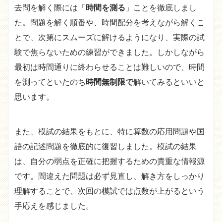
去問を解く際には「
時間を測る
」ことを徹底しまし
た。問題を解く順番や、時間配分を考えながら解くこ
とで、次第にスムーズに解けるようになり、実際の試
験で焦らないための練習ができました。しかしながら
最初は時間通りに終わらせることは難しいので、時間
を測ってといたのち
時間無制限で
解いてみるといいと
思います。
また、模試の結果をもとに、特に算数の応用問題や国
語の記述問題を徹底的に復習しました。模試の結果
は、自分の弱点を正確に把握するための貴重な情報源
です。間違えた問題は必ず見直し、解き方をしっかり
理解することで、次回の模試では点数が上がるという
手応えを感じました。