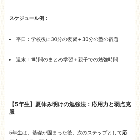
スケジュール例：
平日：学校後に30分の復習＋30分の塾の宿題
週末：1時間のまとめ学習＋親子での勉強時間
【5年生】夏休み明けの勉強法：応用力と弱点克
服
5年生は、基礎が固まった後、次のステップとして
応