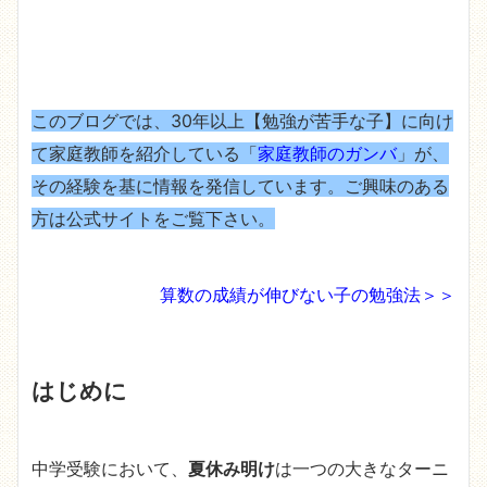
このブログでは、30年以上【勉強が苦手な子】に向け
て家庭教師を紹介している「
家庭教師のガンバ
」が、
その経験を基に情報を発信しています。ご興味のある
方は公式サイトをご覧下さい。
算数の成績が伸びない子の勉強法＞＞
はじめに
中学受験において、
夏休み明け
は一つの大きなターニ