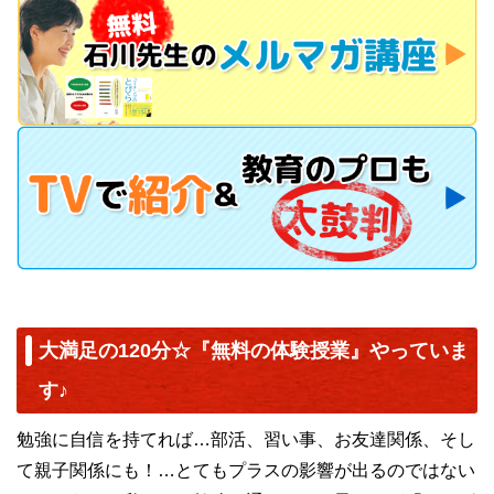
大満足の120分☆『無料の体験授業』やっていま
す♪
勉強に自信を持てれば…部活、習い事、お友達関係、そし
て親子関係にも！…とてもプラスの影響が出るのではない