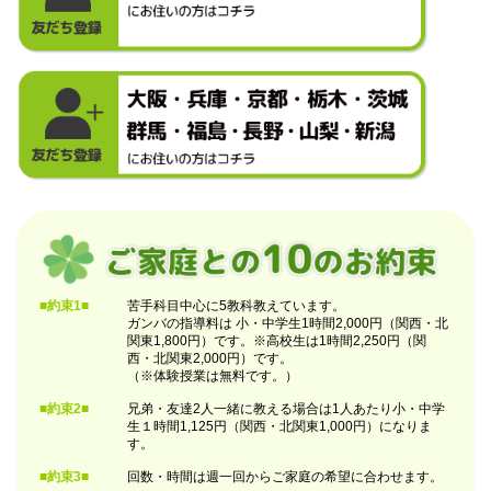
■約束1■
苦手科目中心に5教科教えています。
ガンバの指導料は 小・中学生1時間2,000円（関西・北
関東1,800円）です。※高校生は1時間2,250円（関
西・北関東2,000円）です。
（※体験授業は無料です。）
■約束2■
兄弟・友達2人一緒に教える場合は1人あたり小・中学
生１時間1,125円（関西・北関東1,000円）になりま
す。
■約束3■
回数・時間は週一回からご家庭の希望に合わせます。