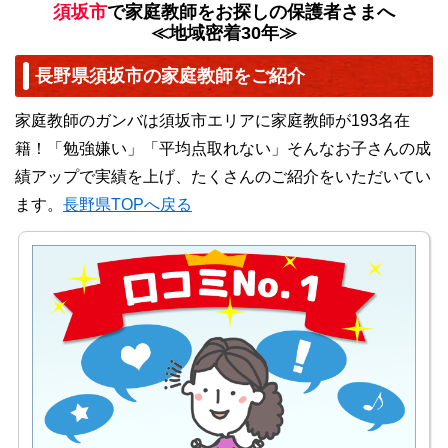
須坂市
で家庭教師をお探しの保護者さまへ
≪地域密着30年≫
長野県須坂市の家庭教師をご紹介
家庭教師のガンバは須坂市エリアに家庭教師が193名在
籍！「勉強嫌い」「平均点取れない」そんなお子さんの成
績アップで実績を上げ、たくさんのご紹介をいただいてい
ます。
長野県TOPへ戻る