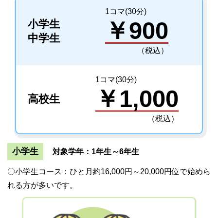
1コマ(30分)
￥900
小学生
中学生
（税込）
1コマ(30分)
￥1,000
高校生
（税込）
小学生
対象学年：1年生～6年生
〇小学生コース：ひと月約16,000円～20,000円位で始めら
れる方が多いです。