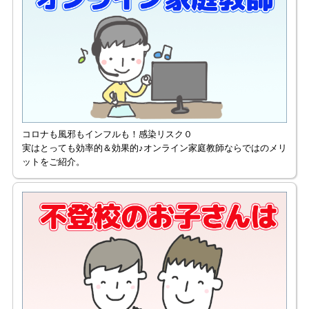
コロナも風邪もインフルも！感染リスク０
実はとっても効率的＆効果的♪オンライン家庭教師ならではのメリ
ットをご紹介。