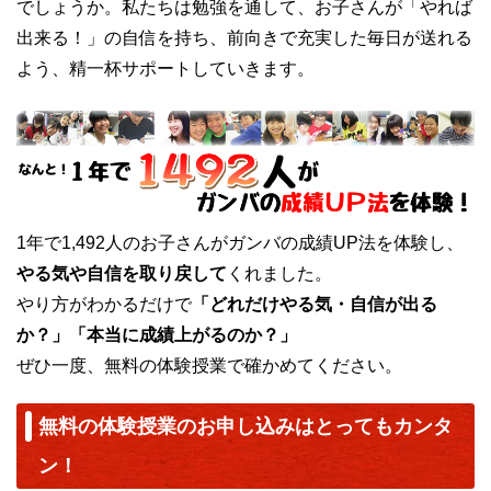
でしょうか。私たちは勉強を通して、お子さんが「やれば
出来る！」の自信を持ち、前向きで充実した毎日が送れる
よう、精一杯サポートしていきます。
1年で1,492人のお子さんがガンバの成績UP法を体験し、
やる気や自信を取り戻して
くれました。
やり方がわかるだけで
「どれだけやる気・自信が出る
か？」「本当に成績上がるのか？」
ぜひ一度、無料の体験授業で確かめてください。
無料の体験授業のお申し込みはとってもカンタ
ン！