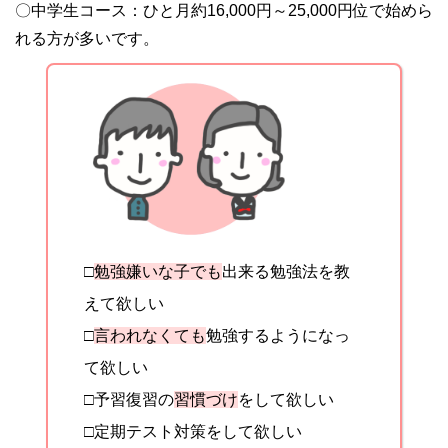
〇中学生コース：ひと月約16,000円～25,000円位で始めら
れる方が多いです。
□
勉強嫌いな子でも
出来る勉強法を教
えて欲しい
□
言われなくても
勉強するようになっ
て欲しい
□予習復習の
習慣づけ
をして欲しい
□定期テスト対策をして欲しい