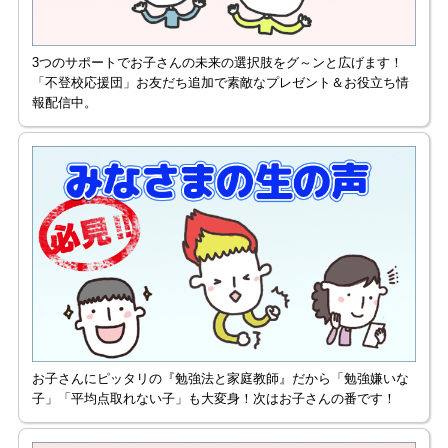
3つのサポートでお子さんの未来の選択肢をグ～ンと広げます！
「不登校応援団」お友だち追加で素敵なプレゼント＆お役立ち情
報配信中。
お子さんにピッタリの『勉強法と家庭教師』だから「勉強嫌いな
子」「平均点取れない子」も大変身！次はお子さんの番です！