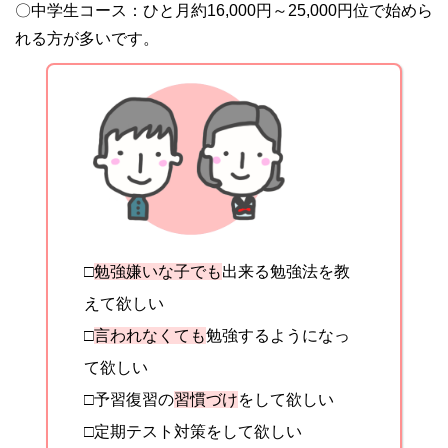
〇中学生コース：ひと月約16,000円～25,000円位で始めら
れる方が多いです。
□
勉強嫌いな子でも
出来る勉強法を教
えて欲しい
□
言われなくても
勉強するようになっ
て欲しい
□予習復習の
習慣づけ
をして欲しい
□定期テスト対策をして欲しい