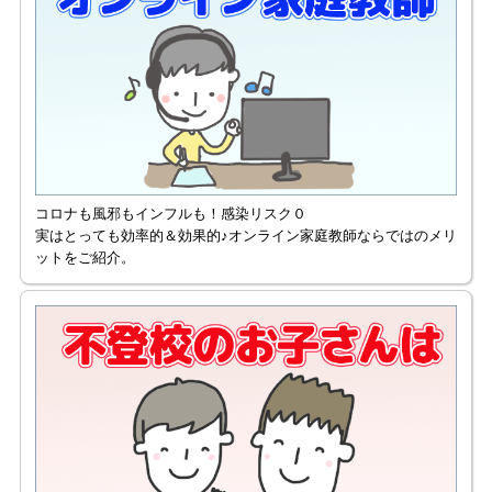
コロナも風邪もインフルも！感染リスク０
実はとっても効率的＆効果的♪オンライン家庭教師ならではのメリ
ットをご紹介。