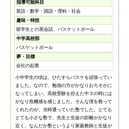
指導可能科目
英語・数学・国語・理科・社会
趣味・特技
留学生との英会話、バスケットボール
中学高校部
バスケットボール
夢・目標
会社の起業
小中学生の頃は、ひたすらバスケを頑張ってい
ました。なので、勉強の方がかなりおろそかに
なってしまい、高校受験を控えた中３の時には
かなり危機感を感じました。そんな僕を救って
くれたのが、当時通っていた塾でした。とても
とても小さな塾で、先生と生徒の距離がかなり
近く、なんだか塾というより家庭教師と生徒が