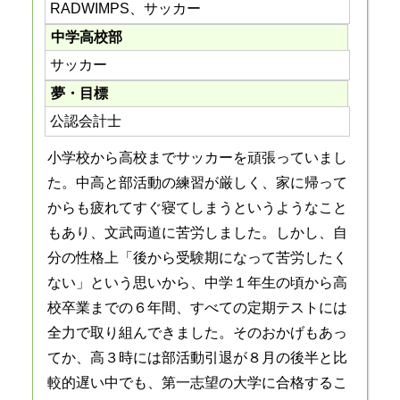
RADWIMPS、サッカー
中学高校部
サッカー
夢・目標
公認会計士
小学校から高校までサッカーを頑張っていまし
た。中高と部活動の練習が厳しく、家に帰って
からも疲れてすぐ寝てしまうというようなこと
もあり、文武両道に苦労しました。しかし、自
分の性格上「後から受験期になって苦労したく
ない」という思いから、中学１年生の頃から高
校卒業までの６年間、すべての定期テストには
全力で取り組んできました。そのおかげもあっ
てか、高３時には部活動引退が８月の後半と比
較的遅い中でも、第一志望の大学に合格するこ