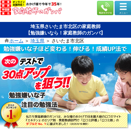
埼玉県さいたま市北区の家庭教師
【勉強嫌いなら！家庭教師のガンバ】
ホーム
＞
埼玉県
＞
さいたま市北区