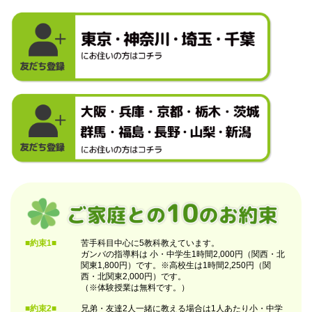
■約束1■
苦手科目中心に5教科教えています。
ガンバの指導料は 小・中学生1時間2,000円（関西・北
関東1,800円）です。※高校生は1時間2,250円（関
西・北関東2,000円）です。
（※体験授業は無料です。）
■約束2■
兄弟・友達2人一緒に教える場合は1人あたり小・中学