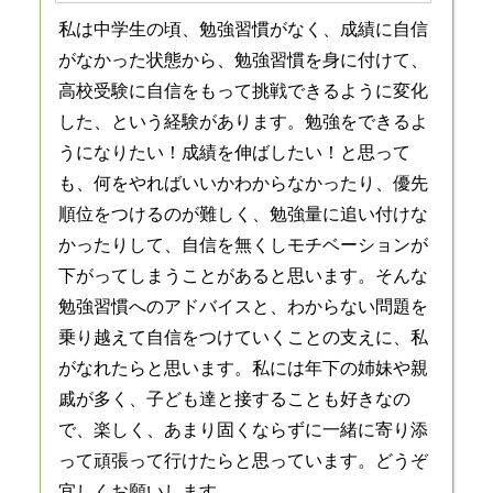
私は中学生の頃、勉強習慣がなく、成績に自信
がなかった状態から、勉強習慣を身に付けて、
高校受験に自信をもって挑戦できるように変化
した、という経験があります。勉強をできるよ
うになりたい！成績を伸ばしたい！と思って
も、何をやればいいかわからなかったり、優先
順位をつけるのが難しく、勉強量に追い付けな
かったりして、自信を無くしモチベーションが
下がってしまうことがあると思います。そんな
勉強習慣へのアドバイスと、わからない問題を
乗り越えて自信をつけていくことの支えに、私
がなれたらと思います。私には年下の姉妹や親
戚が多く、子ども達と接することも好きなの
で、楽しく、あまり固くならずに一緒に寄り添
って頑張って行けたらと思っています。どうぞ
宜しくお願いします。