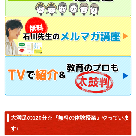
大満足の120分☆『無料の体験授業』やっていま
す♪