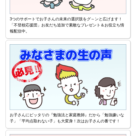
3つのサポートでお子さんの未来の選択肢をグ～ンと広げます！
「不登校応援団」お友だち追加で素敵なプレゼント＆お役立ち情
報配信中。
お子さんにピッタリの『勉強法と家庭教師』だから「勉強嫌いな
子」「平均点取れない子」も大変身！次はお子さんの番です！