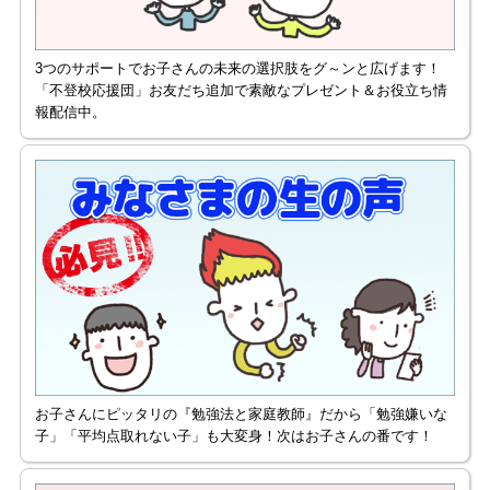
3つのサポートでお子さんの未来の選択肢をグ～ンと広げます！
「不登校応援団」お友だち追加で素敵なプレゼント＆お役立ち情
報配信中。
お子さんにピッタリの『勉強法と家庭教師』だから「勉強嫌いな
子」「平均点取れない子」も大変身！次はお子さんの番です！