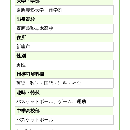
大学・学部
慶應義塾大学 商学部
出身高校
慶應義塾志木高校
住所
新座市
性別
男性
指導可能科目
英語・数学・国語・理科・社会
趣味・特技
バスケットボール、ゲーム、運動
中学高校部
バスケットボール