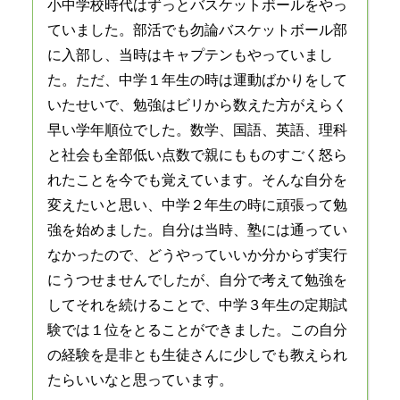
小中学校時代はずっとバスケットボールをやっ
ていました。部活でも勿論バスケットボール部
に入部し、当時はキャプテンもやっていまし
た。ただ、中学１年生の時は運動ばかりをして
いたせいで、勉強はビリから数えた方がえらく
早い学年順位でした。数学、国語、英語、理科
と社会も全部低い点数で親にもものすごく怒ら
れたことを今でも覚えています。そんな自分を
変えたいと思い、中学２年生の時に頑張って勉
強を始めました。自分は当時、塾には通ってい
なかったので、どうやっていいか分からず実行
にうつせませんでしたが、自分で考えて勉強を
してそれを続けることで、中学３年生の定期試
験では１位をとることができました。この自分
の経験を是非とも生徒さんに少しでも教えられ
たらいいなと思っています。