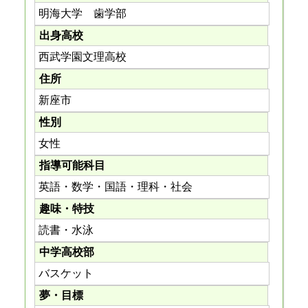
明海大学 歯学部
出身高校
西武学園文理高校
住所
新座市
性別
女性
指導可能科目
英語・数学・国語・理科・社会
趣味・特技
読書・水泳
中学高校部
バスケット
夢・目標