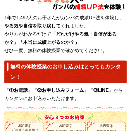
1年で1,492人のお子さんがガンバの成績UP法を体験し、
やる気や自信を取り戻して
くれました。
やり方がわかるだけで
「どれだけやる気・自信が出る
か？」「本当に成績上がるのか？」
ぜひ一度、無料の体験授業で確かめてください。
無料の体験授業のお申し込みはとってもカンタ
ン！
『
①お電話
』『
②お申し込みフォーム
』『
③LINE
』から
カンタンにお申込みいただけます。