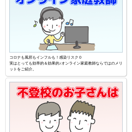
コロナも風邪もインフルも！感染リスク０
実はとっても効率的＆効果的♪オンライン家庭教師ならではのメリ
ットをご紹介。