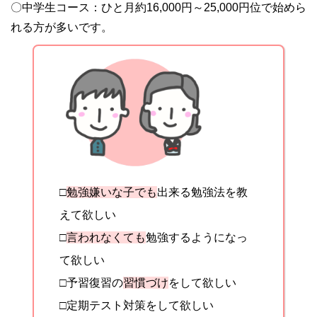
〇中学生コース：ひと月約16,000円～25,000円位で始めら
れる方が多いです。
□
勉強嫌いな子でも
出来る勉強法を教
えて欲しい
□
言われなくても
勉強するようになっ
て欲しい
□予習復習の
習慣づけ
をして欲しい
□定期テスト対策をして欲しい