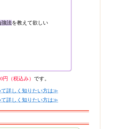
勉強法
を教えて欲しい
000円（税込み）
です。
いて詳しく知りたい方は≫
いて詳しく知りたい方は≫