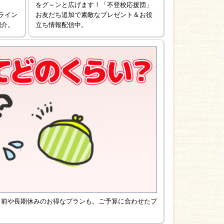
をグ～ンと広げます！「不登校応援団」
ライン
お友だち追加で素敵なプレゼント＆お役
紹介。
立ち情報配信中。
ト前や長期休みのお得なプランも。ご予算に合わせたプ