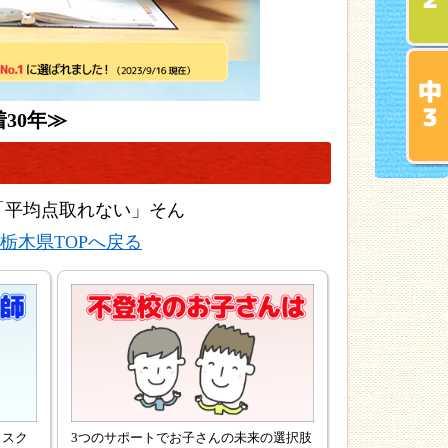
30年≫
「平均点取れない」そん
栃木県TOPへ戻る
リスク
3つのサポートでお子さんの未来の選択肢