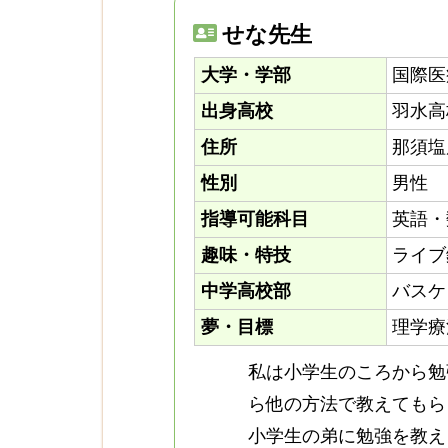
せな先生
大学・学部
国際医
出身高校
羽水高
住所
那須塩
性別
男性
指導可能科目
英語・
趣味・特技
ライブ
中学高校部
バスケ
夢・目標
理学療
私は小学生のころから勉
ら他の方法で教えてもら
小学生の弟に勉強を教え