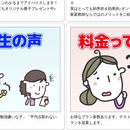
トンわかるまでアドバイスします！
０
立ちオリジナル冊子プレゼント中♪
実はとっても効率的＆効果的♪オン
家庭教師ならではのメリットをご
勉強嫌いな子」「平均点取れない
お得なプラン多数あります。テス
ランを提案します。