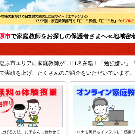
原市
で家庭教師をお探しの保護者さまへ
≪地域密着
塩原市エリアに家庭教師が1,111名在籍！「勉強嫌い」
で実績を上げ、たくさんのご紹介をいただいています。
を上げる方法、お子さんに合わせて
コロナも風邪もインフルも！感染