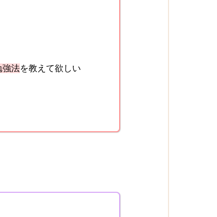
勉強法
を教えて欲しい