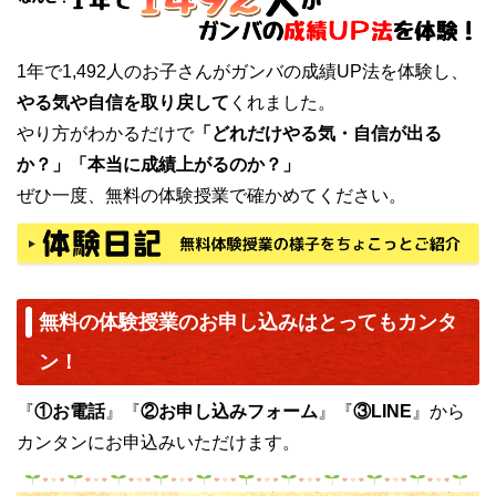
1年で1,492人のお子さんがガンバの成績UP法を体験し、
やる気や自信を取り戻して
くれました。
やり方がわかるだけで
「どれだけやる気・自信が出る
か？」「本当に成績上がるのか？」
ぜひ一度、無料の体験授業で確かめてください。
無料の体験授業のお申し込みはとってもカンタ
ン！
『
①お電話
』『
②お申し込みフォーム
』『
③LINE
』から
カンタンにお申込みいただけます。