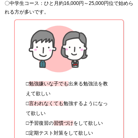
〇中学生コース：ひと月約16,000円～25,000円位で始めら
れる方が多いです。
□
勉強嫌いな子でも
出来る勉強法を教
えて欲しい
□
言われなくても
勉強するようになっ
て欲しい
□予習復習の
習慣づけ
をして欲しい
□定期テスト対策をして欲しい