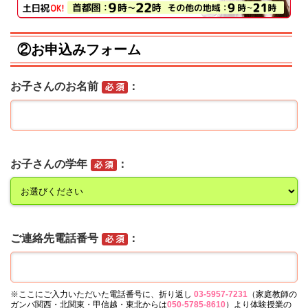
②お申込みフォーム
お子さんのお名前
お子さんの学年
ご連絡先電話番号
※ここにご入力いただいた電話番号に、折り返し
03-5957-7231
（家庭教師の
ガンバ関西・北関東・甲信越・東北からは
050-5785-8610
）より体験授業の