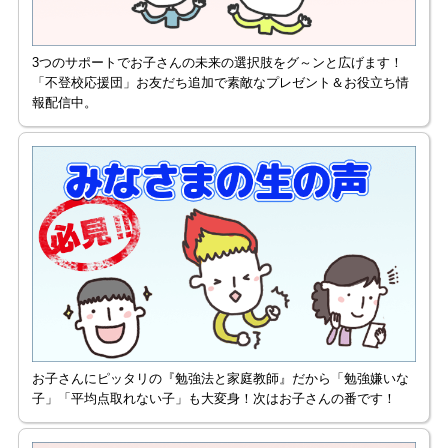
3つのサポートでお子さんの未来の選択肢をグ～ンと広げます！
「不登校応援団」お友だち追加で素敵なプレゼント＆お役立ち情
報配信中。
お子さんにピッタリの『勉強法と家庭教師』だから「勉強嫌いな
子」「平均点取れない子」も大変身！次はお子さんの番です！