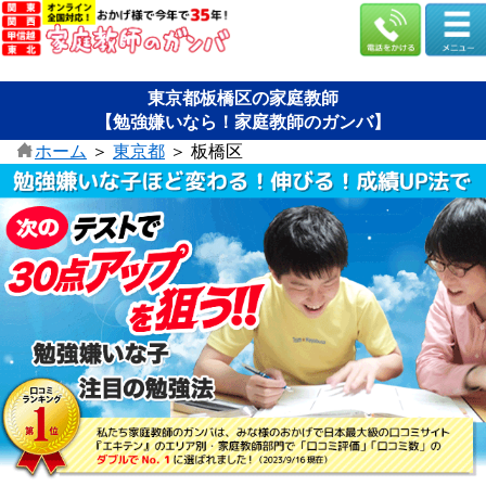
東京都板橋区の家庭教師
【勉強嫌いなら！家庭教師のガンバ】
ホーム
＞
東京都
＞
板橋区