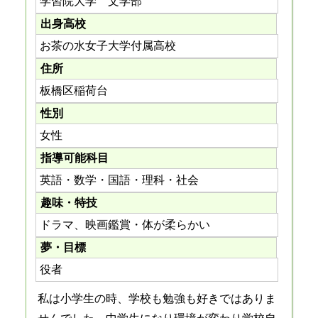
学習院大学 文学部
出身高校
お茶の水女子大学付属高校
住所
板橋区稲荷台
性別
女性
指導可能科目
英語・数学・国語・理科・社会
趣味・特技
ドラマ、映画鑑賞・体が柔らかい
夢・目標
役者
私は小学生の時、学校も勉強も好きではありま