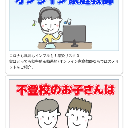
コロナも風邪もインフルも！感染リスク０
実はとっても効率的＆効果的♪オンライン家庭教師ならではのメリ
ットをご紹介。