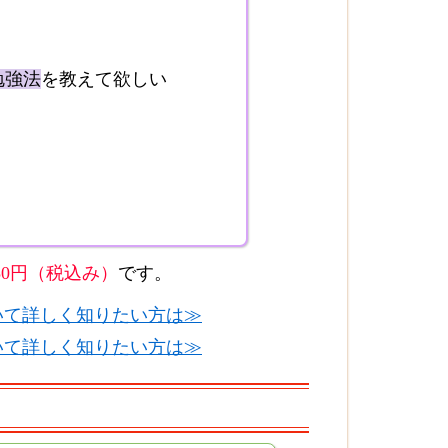
勉強法
を教えて欲しい
250円（税込み）
です。
いて詳しく知りたい方は≫
いて詳しく知りたい方は≫