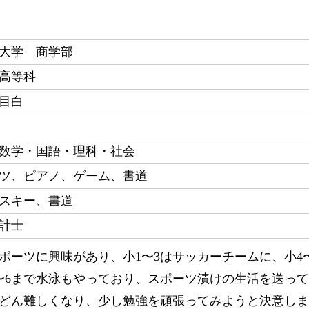
大学 商学部
高等科
目白
数学・国語・理科・社会
ツ、ピアノ、ゲーム、書道
スキー、書道
計士
ポーツに興味があり、小1〜3はサッカーチームに、小4
〜6まで水泳もやっており、スポーツ漬けの生活を送っ
どん難しくなり、少し勉強を頑張ってみようと決意しま