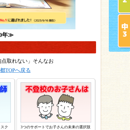
0年≫
均点取れない」そんなお
都TOPへ戻る
リスク
3つのサポートでお子さんの未来の選択肢