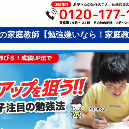
の家庭教師
【勉強嫌いなら！家庭