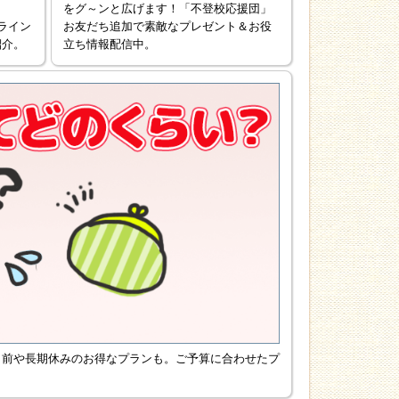
をグ～ンと広げます！「不登校応援団」
ライン
お友だち追加で素敵なプレゼント＆お役
紹介。
立ち情報配信中。
ト前や長期休みのお得なプランも。ご予算に合わせたプ