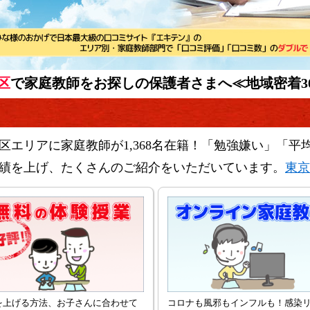
区
で家庭教師をお探しの保護者さまへ
≪地域密着3
区エリアに家庭教師が1,368名在籍！「勉強嫌い」「平
績を上げ、たくさんのご紹介をいただいています。
東京
を上げる方法、お子さんに合わせて
コロナも風邪もインフルも！感染