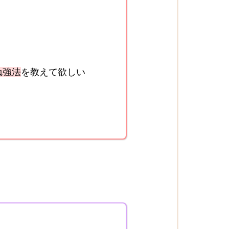
勉強法
を教えて欲しい