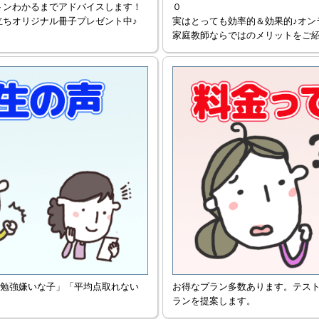
トンわかるまでアドバイスします！
０
立ちオリジナル冊子プレゼント中♪
実はとっても効率的＆効果的♪オン
家庭教師ならではのメリットをご
勉強嫌いな子」「平均点取れない
お得なプラン多数あります。テス
ランを提案します。