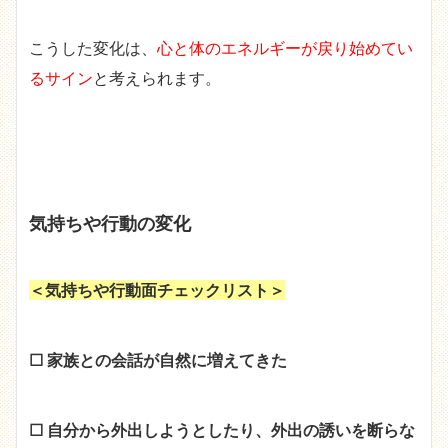
こうした変化は、
心と体のエネルギーが戻り始めてい
るサイン
と考えられます。
気持ちや行動の変化
＜気持ちや行動面チェックリスト＞
☐ 家族との会話が自然に増えてきた
☐ 自分から外出しようとしたり、外出の誘いを断らな