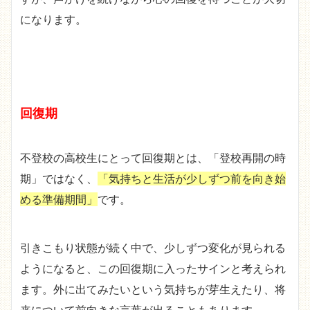
になります。
回復期
不登校の高校生にとって回復期とは、「登校再開の時
期」ではなく、
「気持ちと生活が少しずつ前を向き始
める準備期間」
です。
引きこもり状態が続く中で、少しずつ変化が見られる
ようになると、この回復期に入ったサインと考えられ
ます。外に出てみたいという気持ちが芽生えたり、将